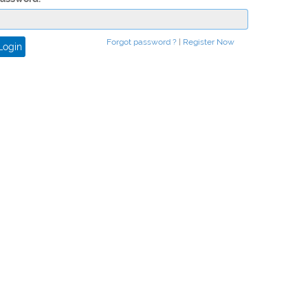
more »
Forgot password ?
|
Register Now