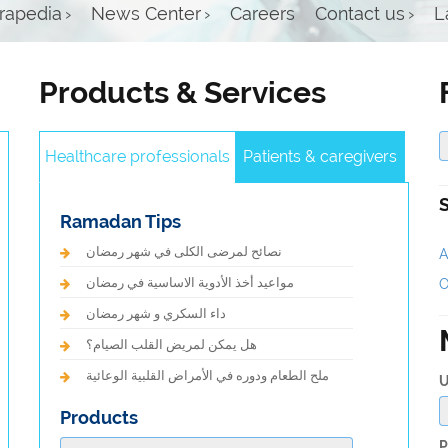
trapedia
›
News Center
›
Careers
Contact us
›
L
Products & Services
Healthcare professionals
Patients & caregivers
Ramadan Tips
نصائح لمرضى الكلى في شهر رمضان
A
مواعيد أخذ الأدوية الاساسية في رمضان
O
داء السكري و شهر رمضان
هل يمكن لمريض القلب الصيام؟
ملح الطعام ودوره في الأمراض القلبية الوعائية
U
ovascular Drugs
Cardiovascular Dru
Products
XABAN 10
Valican – H 1
P
aroxaban )
( valsartan + hydr