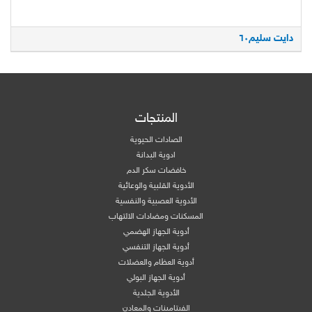
دايت سليم٦۰
المنتجات
الصادات الحيوية
ادوية البدانة
خافضات سكر الدم
الأدوية القلبية والوعائية
الأدوية العصبية والنفسية
المسكنات ومضادات الالتهاب
أدوية الجهاز الهضمي
أدوية الجهاز التنفسي
أدوية العظام والعضلات
أدوية الجهاز البولي
الأدوية الجلدية
الفيتامينات والمعادن