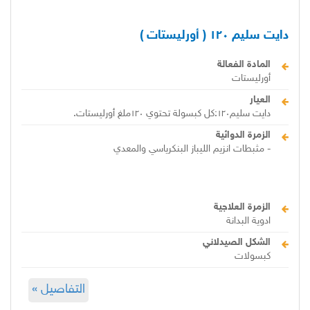
دايت سليم ١۲۰ ( أورليستات )
المادة الفعالة
أورليستات
العيار
دايت سليم١۲۰:كل كبسولة تحتوي ١۲۰ملغ أورليستات.
الزمرة الدوائية
- مثبطات انزيم الليباز البنكرياسي والمعدي
الزمرة العلاجية
ادوية البدانة
الشكل الصيدلاني
كبسولات
التفاصيل »