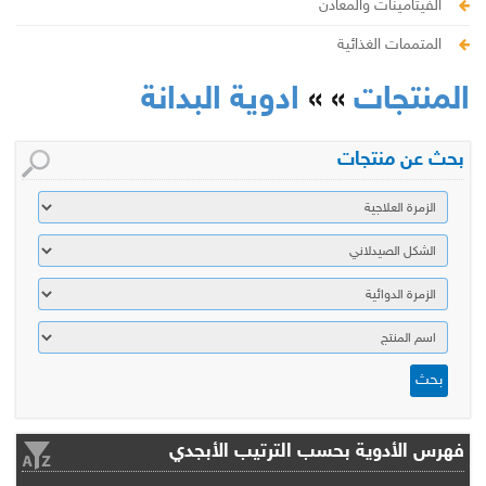
الفيتامينات والمعادن
المتممات الغذائية
المنتجات
» »
ادوية البدانة
بحث عن منتجات
فهرس الأدوية بحسب الترتيب الأبجدي