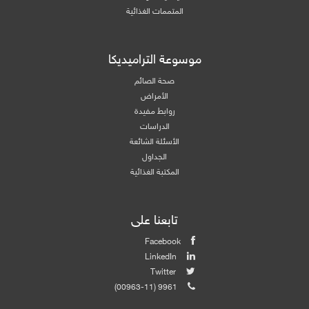
المتممات الغذائية
موسوعة التراميديكا
صحة الصائم
الأمراض
روابط مفيدة
الدراسات
الأسئلة الشائعة
الجداول
المكتبة الغذائية
تابعنا على
Facebook
LinkedIn
Twitter
(00963-11) 9961