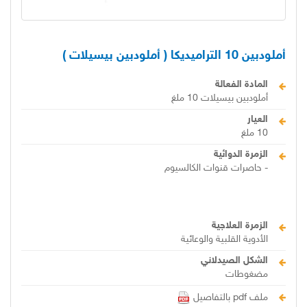
أملودبين 10 التراميديكا ( أملودبين بيسيلات )
المادة الفعالة
أملودبين بيسيلات 10 ملغ
العيار
10 ملغ
الزمرة الدوائية
- حاصرات قنوات الكالسيوم
الزمرة العلاجية
الأدوية القلبية والوعائية
الشكل الصيدلاني
مضغوطات
ملف pdf بالتفاصيل