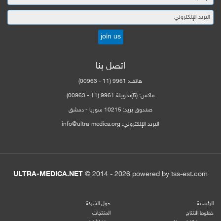
اتصل بنا
هاتف:
9961 (11 - 00963)
فاكس:
(5)تحويلة 9961 (11 - 00963)
صندوق بريد:
10215 سوريا - دمشق
البريد الإلكتروني:
info@ultra-medica.org
ULTRA-MEDICA.NET
© 2014 -
2026
powered by tss-est.com
الرئيسية
حول الشركة
خطوط الانتاج
المنتجات