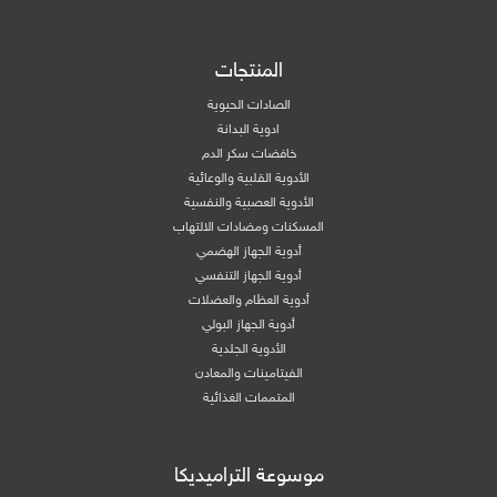
المنتجات
الصادات الحيوية
ادوية البدانة
خافضات سكر الدم
الأدوية القلبية والوعائية
الأدوية العصبية والنفسية
المسكنات ومضادات الالتهاب
أدوية الجهاز الهضمي
أدوية الجهاز التنفسي
أدوية العظام والعضلات
أدوية الجهاز البولي
الأدوية الجلدية
الفيتامينات والمعادن
المتممات الغذائية
موسوعة التراميديكا