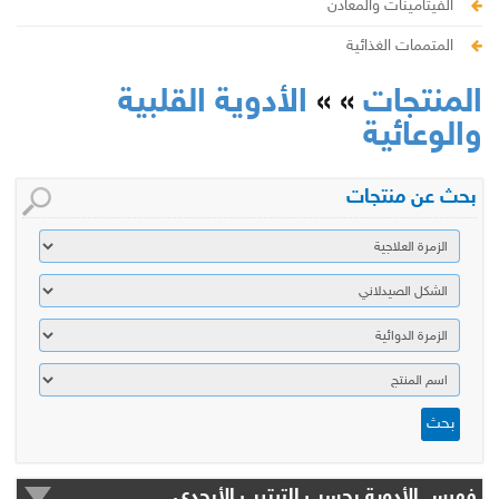
الفيتامينات والمعادن
المتممات الغذائية
المنتجات
» »
الأدوية القلبية
والوعائية
بحث عن منتجات
فهرس الأدوية بحسب الترتيب الأبجدي