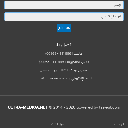
اتصل بنا
هاتف:
9961 (11 - 00963)
فاكس:
(5)تحويلة 9961 (11 - 00963)
صندوق بريد:
10215 سوريا - دمشق
البريد الإلكتروني:
info@ultra-medica.org
ULTRA-MEDICA.NET
© 2014 -
2026
powered by tss-est.com
الرئيسية
حول الشركة